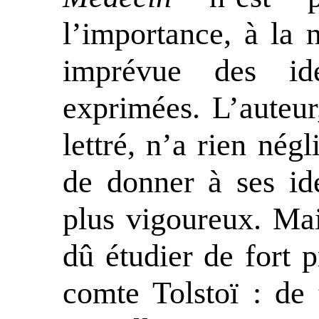
l’importance, à la 
imprévue des id
exprimées. L’auteu
lettré, n’a rien négl
de donner à ses idé
plus vigoureux. Mai
dû étudier de fort p
comte Tolstoï : de 