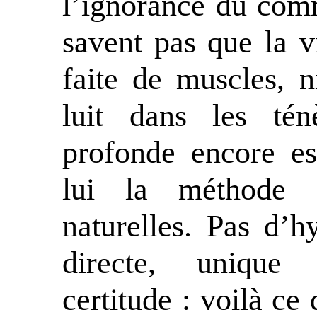
l’ignorance du co
savent pas que la v
faite de muscles, 
luit dans les tén
profonde encore es
lui la méthode g
naturelles. Pas d’h
directe, unique
certitude : voilà ce 