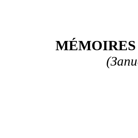
MÉMOIRES 
(Запи