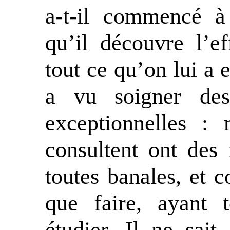
a-t-il commencé à
qu’il découvre l’ef
tout ce qu’on lui a e
a vu soigner des
exceptionnelles : 
consultent ont des 
toutes banales, et co
que faire, ayant 
étudier. Il ne sait