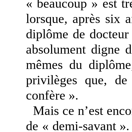
« beaucoup » est tr
lorsque, après six a
diplôme de docteur 
absolument digne d’
mêmes du diplôme, 
privilèges que, de 
confère ».
Mais ce n’est enco
de « demi-savant ».