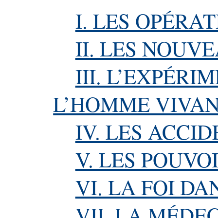
I. LES OPÉRA
II. LES NOUV
III. L’EXPÉR
L’HOMME VIVA
IV. LES ACCI
V. LES POUVO
VI. LA FOI D
VII. LA MÉDEC