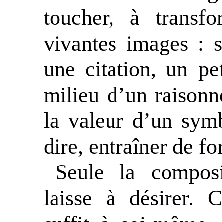
toucher, à transf
vivantes images : 
une citation, un pe
milieu d’un raison
la valeur d’un symb
dire, entraîner de fo
Seule la composi
laisse à désirer. 