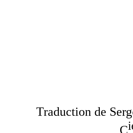
Traduction de Serge
i
C