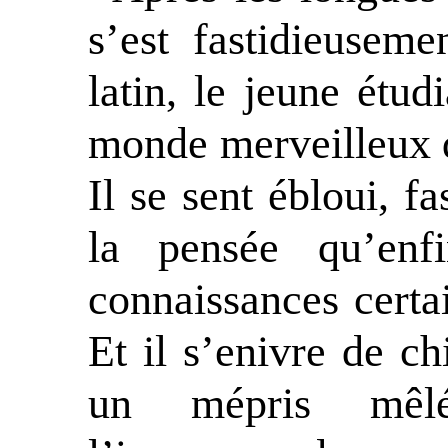
s’est fastidieusem
latin, le jeune étudi
monde merveilleux d
Il se sent ébloui, fa
la pensée qu’enf
connaissances certai
Et il s’enivre de c
un mépris mêlé