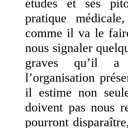
études et ses pit
pratique médicale,
comme il va le faire
nous signaler quelqu
graves qu’il a
l’organisation prés
il estime non seu
doivent pas nous re
pourront disparaître