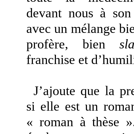
devant nous à son
avec un mélange bi
profère, bien
sl
franchise et d’humili
J’ajoute que la pr
si elle est un roman
« roman à thèse »