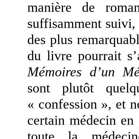
manière de roman 
suffisamment suivi, e
des plus remarquabl
du livre pourrait s’
Mémoires d’un Mé
sont plutôt que
« confession », et n
certain médecin en p
toute la médecin