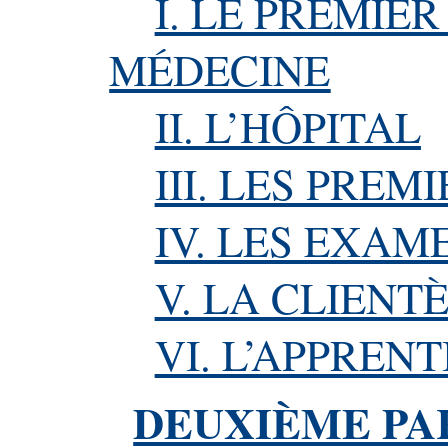
I. LE PREMIE
MÉDECINE
II. L’HÔPITAL
III. LES PREM
IV. LES EXAM
V. LA CLIENT
VI. L’APPREN
DEUXIÈME PA