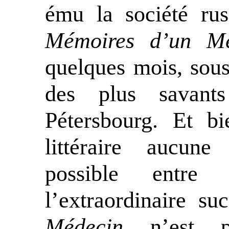
ému la société rus
Mémoires d’un Mé
quelques mois, sou
des plus savant
Pétersbourg. Et b
littéraire aucun
possible entre
l’extraordinaire s
Médecin
n’est p