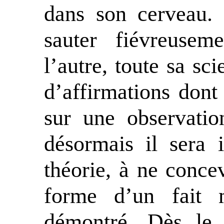
dans son cerveau. 
sauter fiévreusem
l’autre, toute sa sc
d’affirmations dont
sur une observatio
désormais il sera 
théorie, à ne concev
forme d’un fait m
démontré. Dès le 