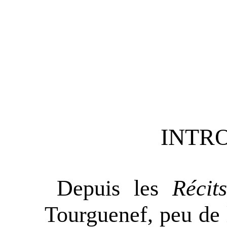
INTR
Depuis les
Récit
Tourguenef, peu de 