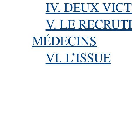
IV. DEUX VIC
V. LE RECRU
MÉDECINS
VI. L’ISSUE