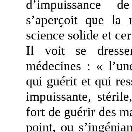
d’impuissance de
s’aperçoit que la 
science solide et cer
Il voit se dress
médecines : « l’une
qui guérit et qui res
impuissante, stéril
fort de guérir des m
point, ou s’ingénia