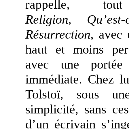
rappelle, t
Religion, Qu’es
Résurrection
, avec
haut et moins pers
avec une portée 
immédiate. Chez l
Tolstoï, sous u
simplicité, sans ce
d’un écrivain s’in