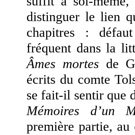
suffit à soi-même,
distinguer le lien q
chapitres : défau
fréquent dans la lit
Âmes mortes
de Go
écrits du comte Tol
se fait-il sentir que
Mémoires
d’un
M
première partie, au 