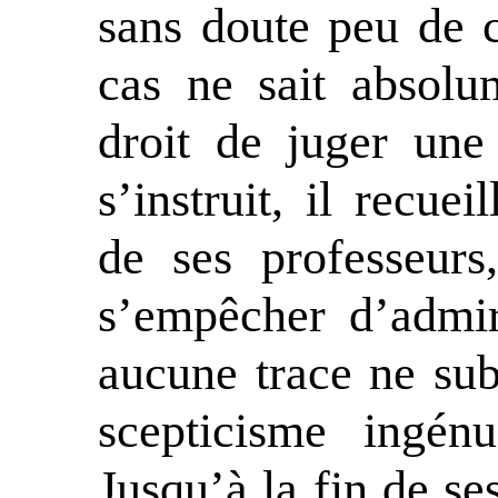
sans doute peu de 
cas ne sait absolu
droit de juger une 
s’instruit, il recue
de ses professeurs
s’empêcher d’admire
aucune trace ne subs
scepticisme ingén
Jusqu’à la fin de se