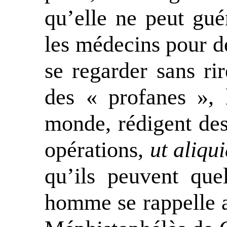
qu’elle ne peut guér
les médecins pour d
se regarder sans ri
des « profanes », 
monde, rédigent des
opérations,
ut aliqui
qu’ils peuvent que
homme se rappelle 