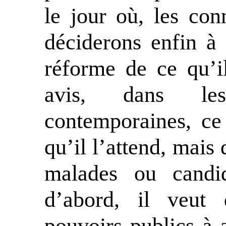
le jour où, les con
déciderons enfin à 
réforme de ce qu’i
avis, dans le
contemporaines, ce
qu’il l’attend, mais 
malades ou candid
d’abord, il veut 
pouvoirs publics à 