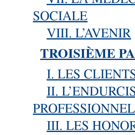
SOCIALE
VIII. L’AVENIR
TROISIÈME P
I. LES CLIENT
II. L’ENDURC
PROFESSIONNE
III. LES HONO