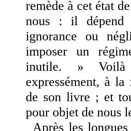
remède à cet état d
nous : il dépend 
ignorance ou négl
imposer un régim
inutile. » Voil
expressément, à la 
de son livre ; et to
pour objet de nous l
Après les longues 