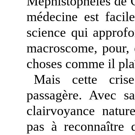
Méphistophélès de G
médecine est facil
science qui approfo
macroscome, pour, en
choses comme il plaî
Mais cette cris
passagère. Avec sa
clairvoyance nature
pas à reconnaître 