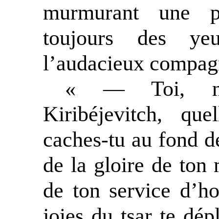
murmurant une pa
toujours des yeu
l’audacieux compag
« — Toi, not
Kiribéjevitch, qu
caches-tu au fond d
de la gloire de ton
de ton service d’ho
joies du tsar te dépl