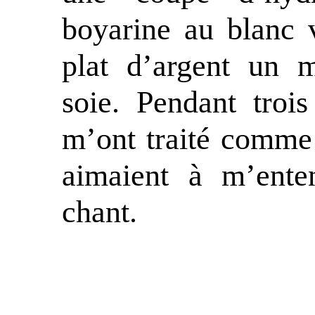
boyarine au blanc 
plat d’argent un 
soie. Pendant trois 
m’ont traité comme l
aimaient à m’ent
chant.