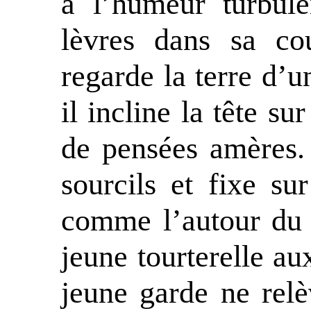
à l’humeur turbul
lèvres dans sa cou
regarde la terre d’u
il incline la tête su
de pensées amères. 
sourcils et fixe su
comme l’autour du 
jeune tourterelle aux
jeune garde ne relèv