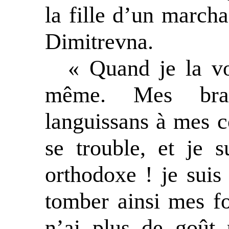
la fille d’un marcha
Dimitrevna.
« Quand je la vo
même. Mes bras
languissans à mes c
se trouble, et je s
orthodoxe ! je suis
tomber ainsi mes f
n’ai plus de goût