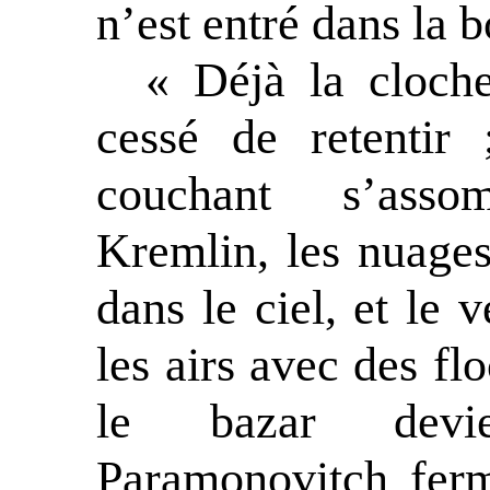
n’est entré dans la 
« Déjà la cloche
cessé de retentir
couchant s’assom
Kremlin, les nuage
dans le ciel, et le
les airs avec des fl
le bazar devie
Paramonovitch fer