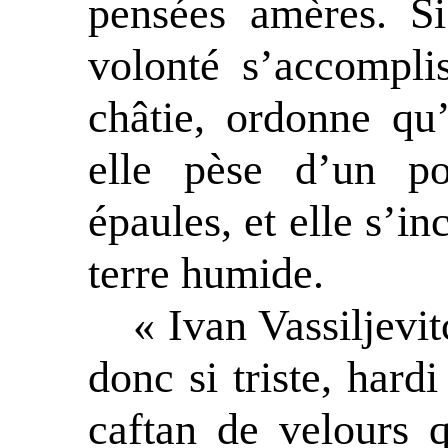
pensées amères. Si
volonté s’accompl
châtie, ordonne qu
elle pèse d’un po
épaules, et elle s’in
terre humide.
« Ivan Vassiljevit
donc si triste, har
caftan de velours q