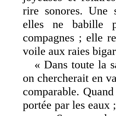
rire sonores. Une 
elles ne babille 
compagnes ; elle r
voile aux raies bigar
« Dans toute la s
on chercherait en va
comparable. Quand 
portée par les eaux ;