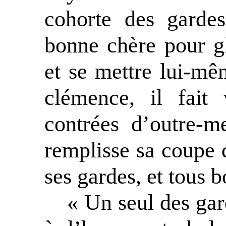
cohorte des gardes
bonne chère pour gl
et se mettre lui-mêm
clémence, il fait
contrées d’outre-
remplisse sa coupe d
ses gardes, et tous b
« Un seul des ga