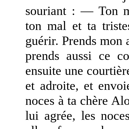
souriant : — Ton m
ton mal et ta trist
guérir. Prends mon a
prends aussi ce co
ensuite une courtièr
et adroite, et envo
noces à ta chère Alo
lui agrée, les noces