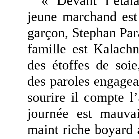
« Devant l’étal
jeune marchand est 
garçon, Stephan Pa
famille est Kalachn
des étoffes de soie
des paroles engagea
sourire il compte l
journée est mauva
maint riche boyard a