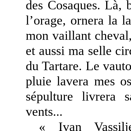
des Cosaques. Là, b
l’orage, ornera la 
mon vaillant cheval
et aussi ma selle cir
du Tartare. Le vaut
pluie lavera mes o
sépulture livrera 
vents...
« Ivan Vassilj