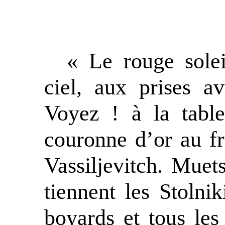
« Le rouge solei
ciel, aux prises a
Voyez ! à la table
couronne d’or au fro
Vassiljevitch. Muets
tiennent les Stolnik
boyards et tous les 