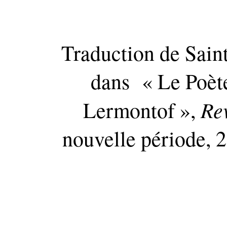
Traduction de
Sain
dans « Le Poèt
Re
Lermontof »
,
nouvelle période, 