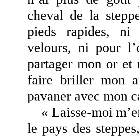
cheval de la step
pieds rapides, ni
velours, ni pour l’
partager mon or et
faire briller mon
pavaner avec mon ca
« Laisse-moi m’en
le pays des steppes