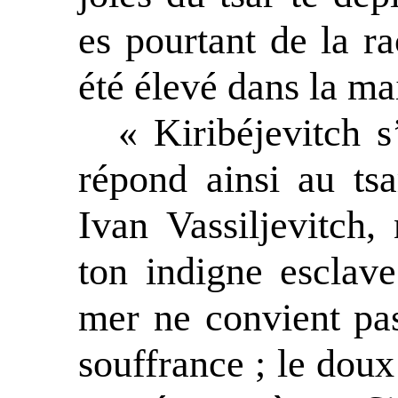
es pourtant de la ra
été élevé dans la ma
« Kiribéjevitch s
répond ainsi au ts
Ivan Vassiljevitch, 
ton indigne esclav
mer ne convient pa
souffrance ; le doux