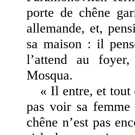
porte de chêne gar
allemande, et, pens
sa maison : il pen
l’attend au foyer
Mosqua.
« Il entre, et tou
pas voir sa femme 
chêne n’est pas enco