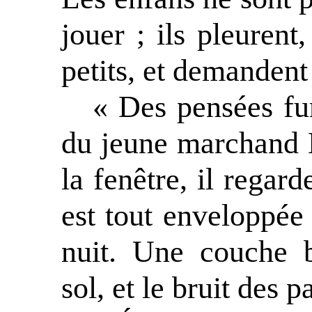
jouer ; ils pleurent,
petits, et demandent
« Des pensées fur
du jeune marchand K
la fenêtre, il regard
est tout enveloppée
nuit. Une couche b
sol, et le bruit des 