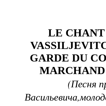
LE CHANT
VASSILJEVIT
GARDE DU CO
MARCHAND
(Песня п
Васильевича,молод