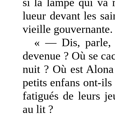
si la lampe qui va 
lueur devant les sai
vieille gouvernante.
« — Dis, parle, 
devenue ? Où se cach
nuit ? Où est Alon
petits enfans ont-ils
fatigués de leurs je
au lit ?