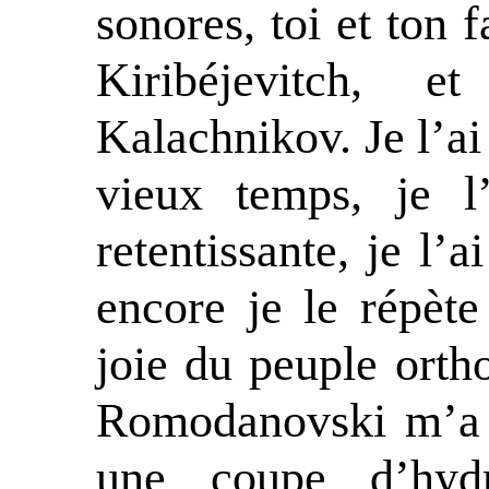
sonores, toi et ton 
Kiribéjevitch, 
Kalachnikov. Je l’a
vieux temps, je l
retentissante, je l’
encore je le répète
joie du peuple ort
Romodanovski m’a 
une coupe d’hyd