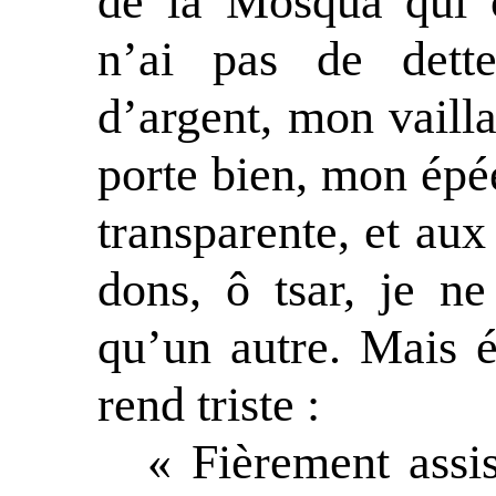
de la Mosqua qui 
n’ai pas de dette
d’argent, mon vailla
porte bien, mon épé
transparente, et aux 
dons, ô tsar, je n
qu’un autre. Mais 
rend triste :
« Fièrement assi