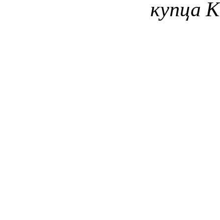
купца 