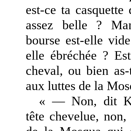
est-ce ta casquette 
assez belle ? Man
bourse est-elle vid
elle ébréchée ? Est
cheval, ou bien as-
aux luttes de la Mo
« — Non, dit Ki
tête chevelue, non, 