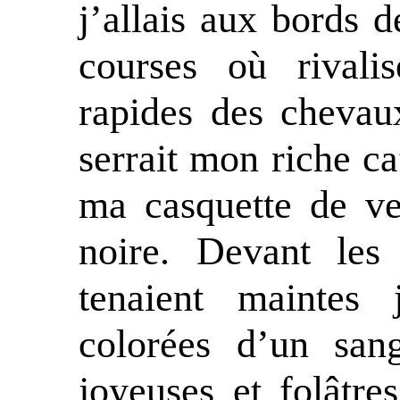
j’allais aux bords d
courses où rivali
rapides des chevau
serrait mon riche caf
ma casquette de ve
noire. Devant les
tenaient maintes j
colorées d’un sang
joyeuses et folâtres