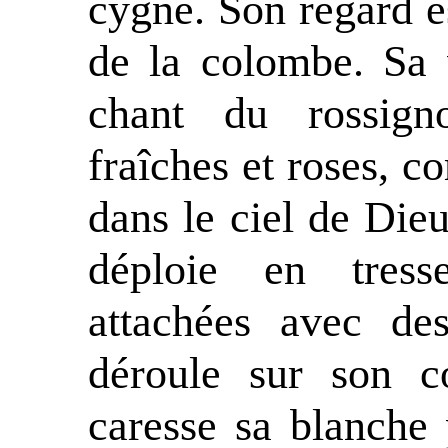
cygne. Son regard 
de la colombe. Sa
chant du rossigno
fraîches et roses, c
dans le ciel de Die
déploie en tress
attachées avec des
déroule sur son c
caresse sa blanche p