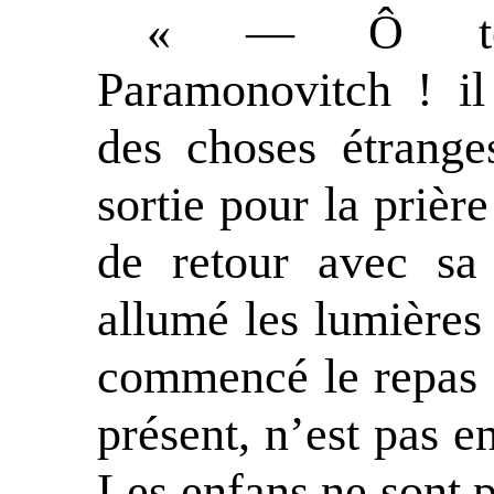
« — Ô toi,
Paramonovitch ! il
des choses étrange
sortie pour la prière
de retour avec sa
allumé les lumières 
commencé le repas 
présent, n’est pas e
Les enfans ne sont pa