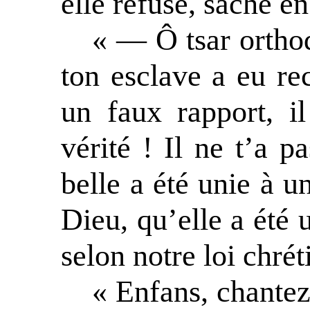
elle refuse, sache en
« — Ô tsar orthod
ton esclave a eu reco
un faux rapport, il
vérité ! Il ne t’a p
belle a été unie à 
Dieu, qu’elle a été
selon notre loi chrét
« Enfans, chante